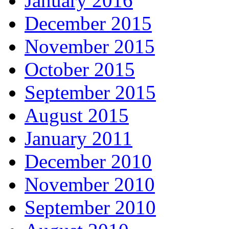
January 2016
December 2015
November 2015
October 2015
September 2015
August 2015
January 2011
December 2010
November 2010
September 2010