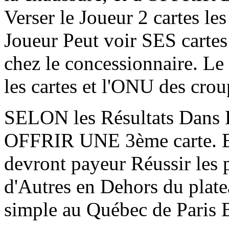
Verser le Joueur 2 cartes les
Joueur Peut voir SES cartes 
chez le concessionnaire.
les cartes et l'ONU des crou
SELON les Résultats Dans 
OFFRIR UNE 3ème carte. EN
devront payeur Réussir les p
d'Autres en Dehors du plate
simple au Québec de Paris 