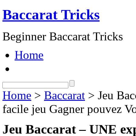
Baccarat Tricks
Beginner Baccarat Tricks
Home
Home
>
Baccarat
> Jeu Bac
facile jeu Gagner pouvez V
Jeu Baccarat – UNE expé