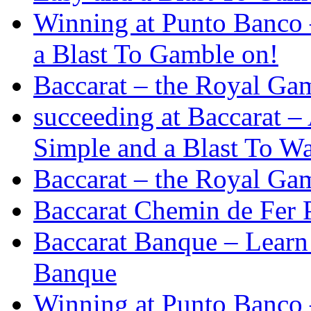
Winning at Punto Banco
a Blast To Gamble on!
Baccarat – the Royal G
succeeding at Baccarat 
Simple and a Blast To W
Baccarat – the Royal G
Baccarat Chemin de Fer P
Baccarat Banque – Learn 
Banque
Winning at Punto Banco