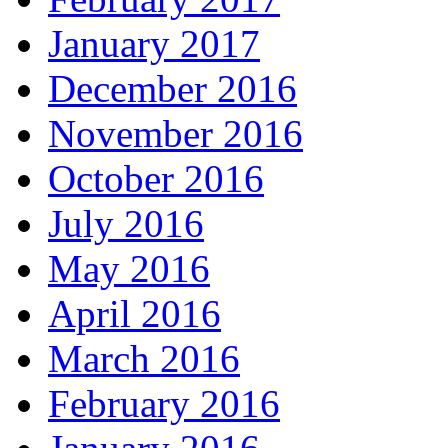
January 2017
December 2016
November 2016
October 2016
July 2016
May 2016
April 2016
March 2016
February 2016