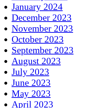
January 2024
December 2023
November 2023
October 2023
September 2023
August 2023
July 2023
June 2023
May 2023
April 2023