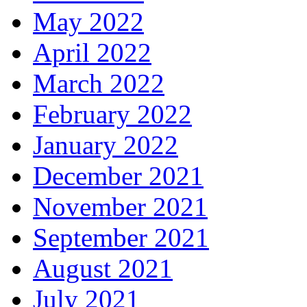
May 2022
April 2022
March 2022
February 2022
January 2022
December 2021
November 2021
September 2021
August 2021
July 2021