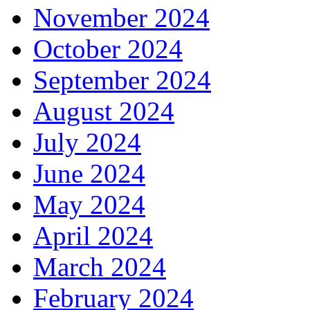
November 2024
October 2024
September 2024
August 2024
July 2024
June 2024
May 2024
April 2024
March 2024
February 2024