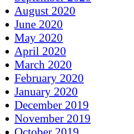
August 2020
June 2020
May 2020
April 2020
March 2020
February 2020
January 2020
December 2019
November 2019
October 2019