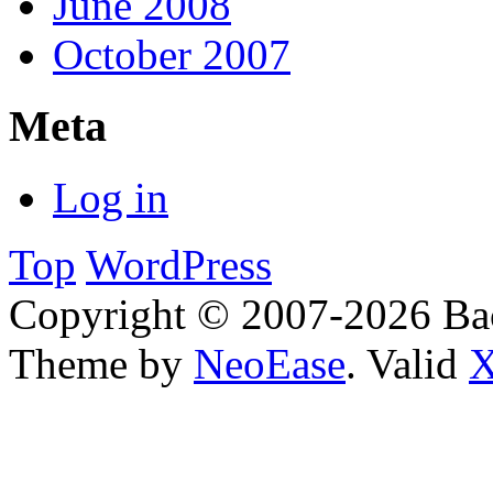
June 2008
October 2007
Meta
Log in
Top
WordPress
Copyright © 2007-2026 Bac
Theme by
NeoEase
. Valid
X