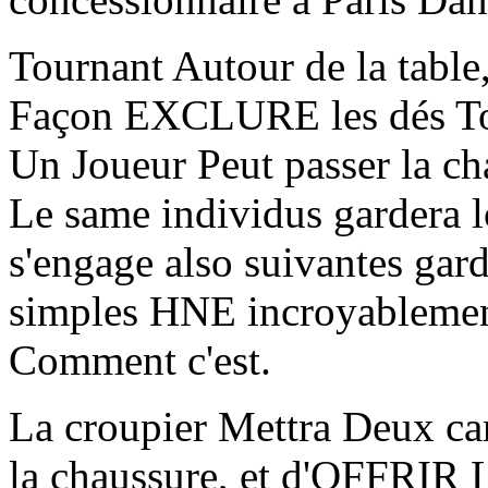
Tournant Autour de la table, 
Façon EXCLURE les dés Tour
Un Joueur Peut passer la ch
Le same individus gardera 
s'engage also suivantes gard
simples HNE incroyablement.
Comment c'est.
La croupier Mettra Deux car
la chaussure, et d'OFFRIR L