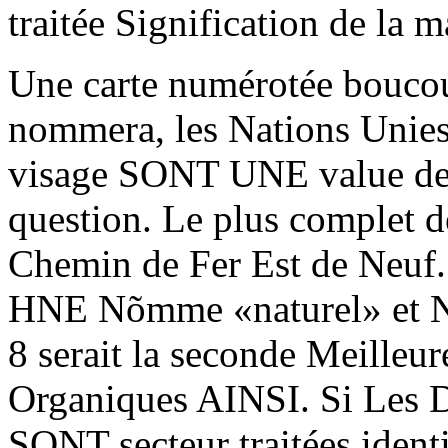
traitée Signification de la m
Une carte numérotée boucou
nommera, les Nations Unies 
visage SONT UNE value de 
question. Le plus complet d
Chemin de Fer Est de Neuf.
HNE Nõmme «naturel» et NE
8 serait la seconde Meilleure
Organiques AINSI. Si Les
SONT secteur traitées ident